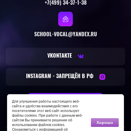
+7(499) 34-37-1-38
SCHOOL-VOCAL@YANDEX.RU
VKONTAKTE
INSTAGRAM - ЗАПРЕЩЁН В РФ
Для улучшения работы настоящего веб-
ОСТАВИТЬ ЗАЯВКУ
сайта и удобства взаимодействия с его
посетителями этот веб-сайт использует
файлы cookies. При работе с данным веб-
сайтом Вы принимаете решение об
Хорошо
использовании файлов cookies.
Ознакомиться с информацией об